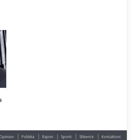
ë
Opinion
Politika
Rajoni
Sporti
Shkencë
Kontaktoni