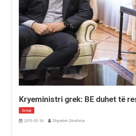
Kryeministri grek: BE duhet të 
Greqi
2015-03-16
Shpetim Zinxhiria