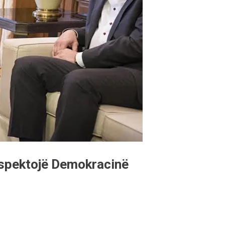
respektojë Demokracinë