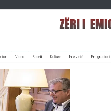
inion
Video
Sporti
Kulture
Intervistë
Emigracioni