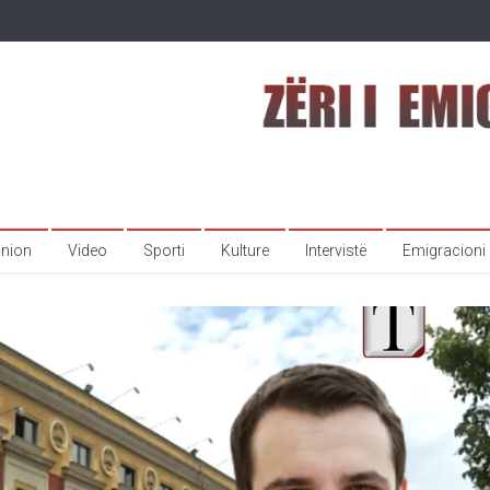
inion
Video
Sporti
Kulture
Intervistë
Emigracioni