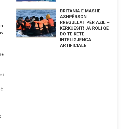
BRITANIA E MASHE
ASHPËRSON
RREGULLAT PËR AZIL –
ën
KËRKUESIT! JA ROLI QË
as
DO TË KETË
INTELIGJENCA
ARTIFICIALE
pse
ë i
së
o