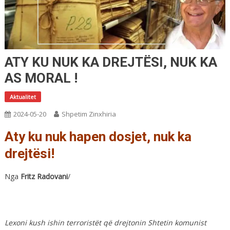
ATY KU NUK KA DREJTËSI, NUK KA
AS MORAL !
Aktualitet
2024-05-20
Shpetim Zinxhiria
Aty ku nuk hapen dosjet, nuk ka
drejtësi!
Nga
Fritz Radovani
/
Lexoni kush ishin terroristët që drejtonin Shtetin komunist