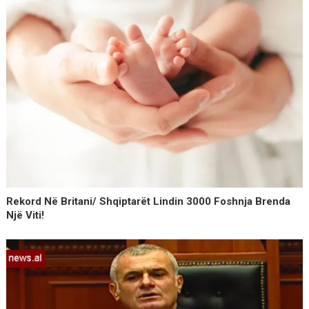
Rekord Në Britani/ Shqiptarët Lindin 3000 Foshnja Brenda
Një Viti!