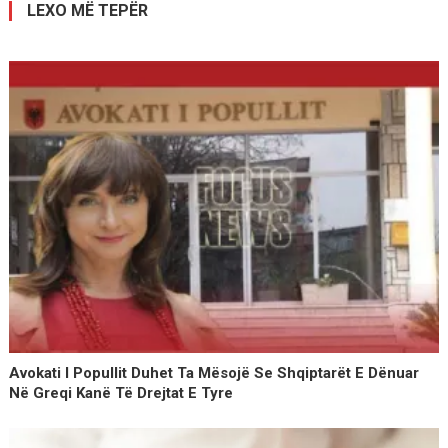
LEXO MË TEPËR
Avokati I Popullit Duhet Ta Mësojë Se Shqiptarët E Dënuar
Në Greqi Kanë Të Drejtat E Tyre