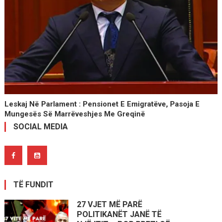
Leskaj Në Parlament : Pensionet E Emigratëve, Pasoja E
Mungesës Së Marrëveshjes Me Greqinë
SOCIAL MEDIA
TË FUNDIT
27 VJET MË PARË
POLITIKANËT JANË TË