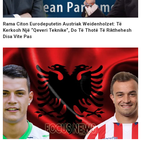
Rama Citon Eurodeputetin Austriak Weidenholzet: Të
Kerkosh Një “qeveri Teknike”, Do Të Thotë Të Rikthehesh
Disa Vite Pas