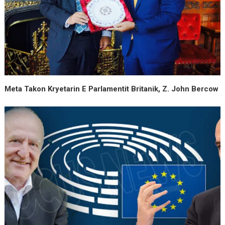
Meta Takon Kryetarin E Parlamentit Britanik, Z. John Bercow