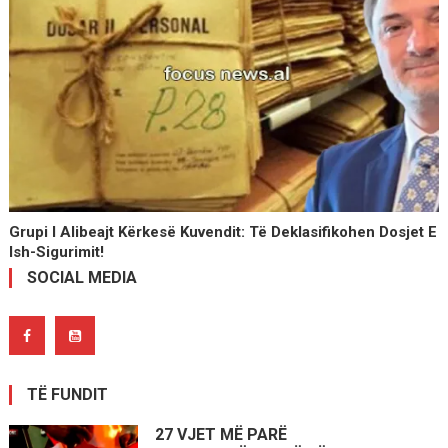
Grupi I Alibeajt Kërkesë Kuvendit: Të Deklasifikohen Dosjet E
Ish-Sigurimit!
SOCIAL MEDIA
TË FUNDIT
27 VJET MË PARË