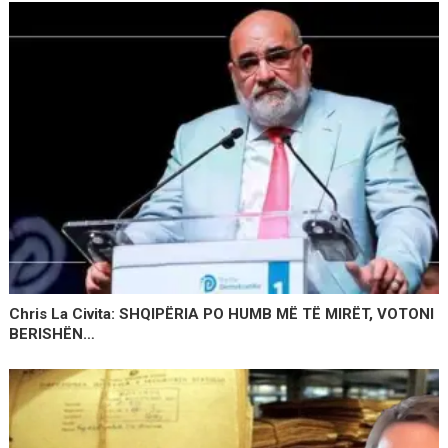
Chris La Civita: SHQIPËRIA PO HUMB MË TË MIRËT, VOTONI
BERISHËN…