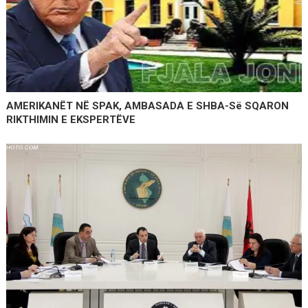
AMERIKANËT NË SPAK, AMBASADA E SHBA-Së SQARON
RIKTHIMIN E EKSPERTËVE