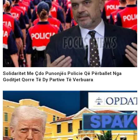
Solidaritet Me Çdo Punonjës Policie Që Përballet Nga
Goditjet Qorre Të Dy Partive Të Verbuara