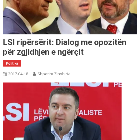
LSI ripërsërit: Dialog me opozitën
për zgjidhjen e ngërçit
Politika
2017-04-18
Shpetim Zinxhiria