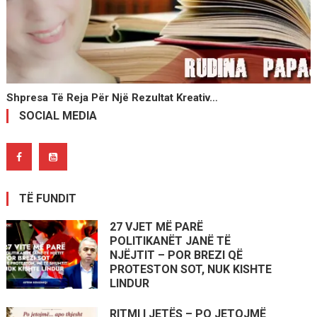
Shpresa Të Reja Për Një Rezultat Kreativ…
SOCIAL MEDIA
TË FUNDIT
27 VJET MË PARË
POLITIKANËT JANË TË
NJËJTIT – POR BREZI QË
PROTESTON SOT, NUK KISHTE
LINDUR
RITMI I JETËS – PO JETOJMË