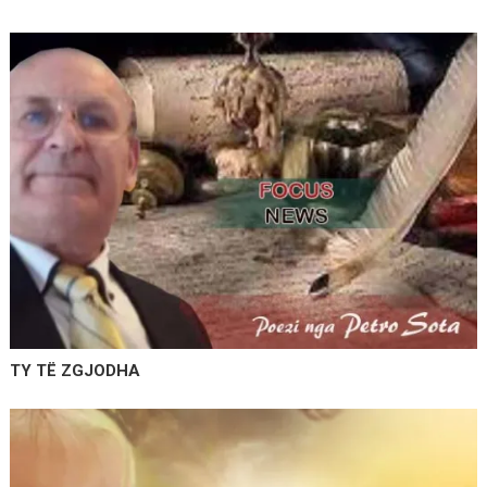
TY TË ZGJODHA