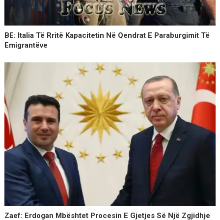
BE: Italia Të Rritë Kapacitetin Në Qendrat E Paraburgimit Të
Emigrantëve
Zaef: Erdogan Mbështet Procesin E Gjetjes Së Një Zgjidhje