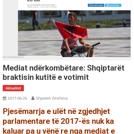
Mediat ndërkombëtare: Shqiptarët
braktisin kutitë e votimit
Aktualitet
2017-06-26
Shpetim Zinxhiria
Pjesëmarrja e ulët në zgjedhjet
parlamentare të 2017-ës nuk ka
kaluar pa u vënë re nga mediat e