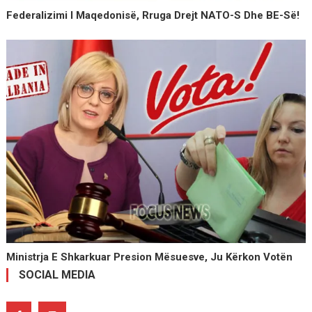
Federalizimi I Maqedonisë, Rruga Drejt NATO-S Dhe BE-Së!
Ministrja E Shkarkuar Presion Mësuesve, Ju Kërkon Votën
SOCIAL MEDIA