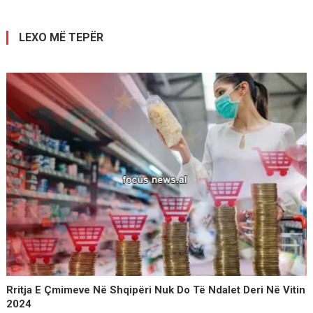
postimet
LEXO MË TEPËR
Rritja E Çmimeve Në Shqipëri Nuk Do Të Ndalet Deri Në Vitin
2024