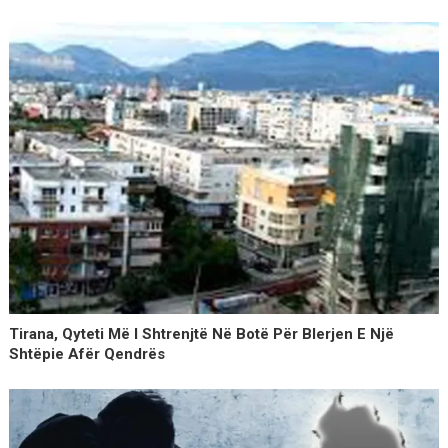
Tirana, Qyteti Më I Shtrenjtë Në Botë Për Blerjen E Një
Shtëpie Afër Qendrës