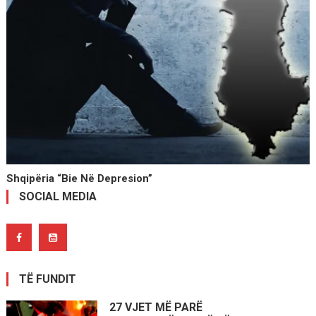
Shqipëria “bie Në Depresion”
SOCIAL MEDIA
TË FUNDIT
27 VJET MË PARË