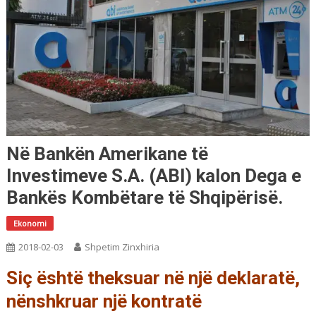
Në Bankën Amerikane të
Investimeve S.A. (ABI) kalon Dega e
Bankës Kombëtare të Shqipërisë.
Ekonomi
2018-02-03
Shpetim Zinxhiria
Siç është theksuar në një deklaratë,
nënshkruar një kontratë