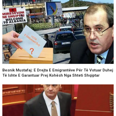
Besnik Mustafaj: E Drejta E Emigrantëve Për Të Votuar Duhej
Të Ishte E Garantuar Prej Kohësh Nga Shteti Shqiptar