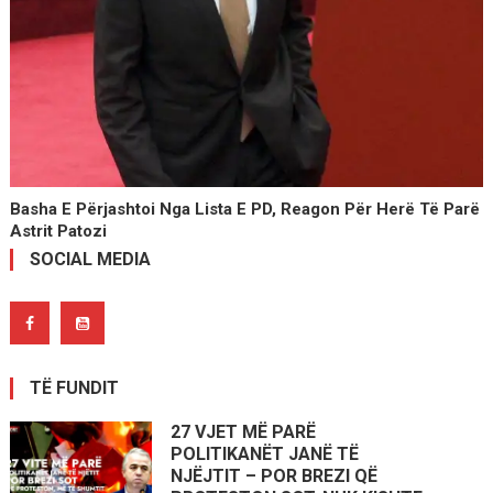
Basha E Përjashtoi Nga Lista E PD, Reagon Për Herë Të Parë
Astrit Patozi
SOCIAL MEDIA
TË FUNDIT
27 VJET MË PARË
POLITIKANËT JANË TË
NJËJTIT – POR BREZI QË