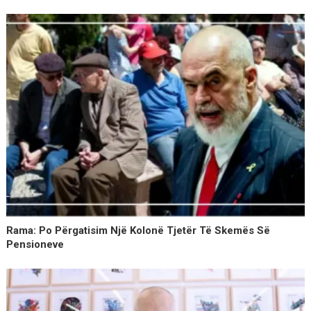
Rama: Po Përgatisim Një Kolonë Tjetër Të Skemës Së
Pensioneve