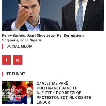
Kerry-Bashës: Jam I Shqetësuar Për Korrupsionin.
Shqipëria, Jo Si Nigeria
SOCIAL MEDIA
TË FUNDIT
27 VJET MË PARË
POLITIKANËT JANË TË
NJËJTIT – POR BREZI QË
PROTESTON SOT, NUK KISHTE
LINDUR