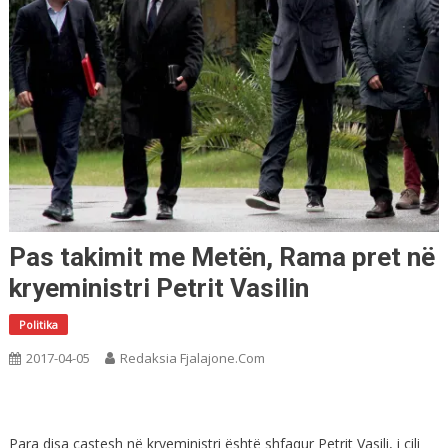
Pas takimit me Metën, Rama pret në
kryeministri Petrit Vasilin
Politika
2017-04-05
Redaksia Fjalajone.com
Para disa çastesh në kryeministri është shfaqur Petrit Vasili, i cili