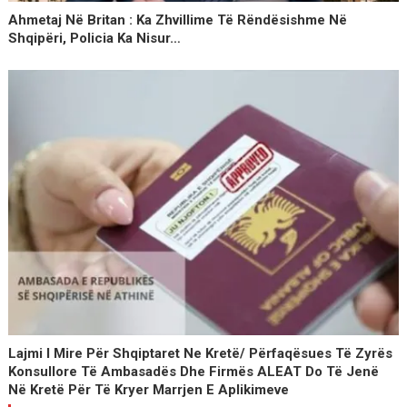
Ahmetaj Në Britan : Ka Zhvillime Të Rëndësishme Në
Shqipëri, Policia Ka Nisur…
Lajmi I Mire Për Shqiptaret Ne Kretë/ Përfaqësues Të Zyrës
Konsullore Të Ambasadës Dhe Firmës ALEAT Do Të Jenë
Në Kretë Për Të Kryer Marrjen E Aplikimeve