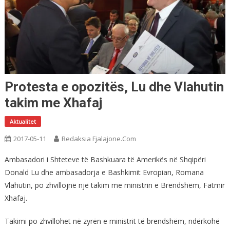
Protesta e opozitës, Lu dhe Vlahutin
takim me Xhafaj
Aktualitet
2017-05-11
Redaksia Fjalajone.com
Ambasadori i Shteteve të Bashkuara të Amerikës në Shqipëri
Donald Lu dhe ambasadorja e Bashkimit Evropian, Romana
Vlahutin, po zhvillojnë një takim me ministrin e Brendshëm, Fatmir
Xhafaj.
Takimi po zhvillohet në zyrën e ministrit të brendshëm, ndërkohë