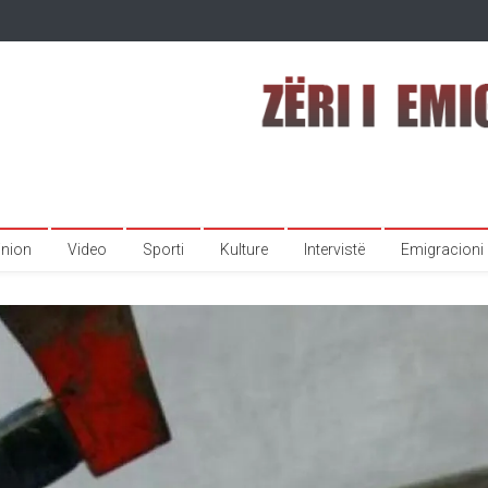
inion
Video
Sporti
Kulture
Intervistë
Emigracioni