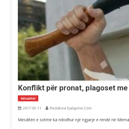
Konflikt për pronat, plagoset me
Aktualitet
2017-05-11
Redaksia Fjalajone.com
Mesditën e sotme ka ndodhur një ngjarje e rëndë në Memali