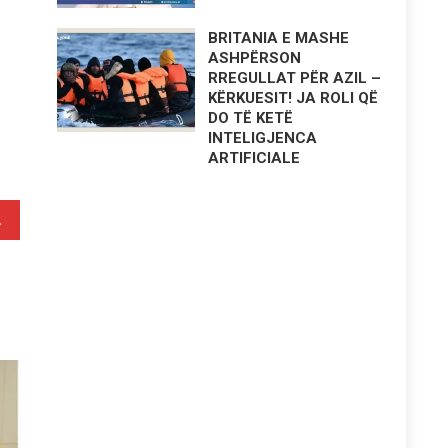
BRITANIA E MASHE
ASHPËRSON
RREGULLAT PËR AZIL –
KËRKUESIT! JA ROLI QË
DO TË KETË
INTELIGJENCA
ARTIFICIALE
entatorit