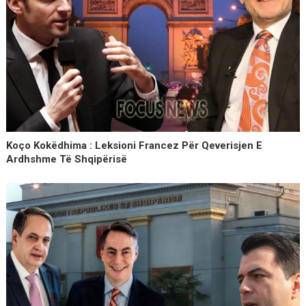
Koço Kokëdhima : Leksioni Francez Për Qeverisjen E
Ardhshme Të Shqipërisë