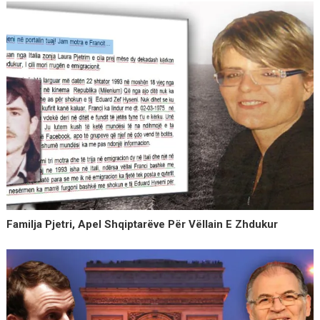
Familja Pjetri, Apel Shqiptarëve Për Vëllain E Zhdukur