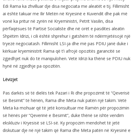
Edi Rama ka zhvilluar dje disa negociata me aleatët e tij. Fillimisht
ai është takuar me Ilir Metën në Kryesinë e Kuvendit dhe pak më
vonë ka pritur në zyrën në Kryeministri, Petrit Vasilin, disa
përfaqësues të Partisë Socialiste dhe në orët e pasdites aleatin
Shpëtim Idrizi, i cili është shprehur i gatshëm të ndërmjetësojë një
tryezë negociatash. Fillimisht LSI-ja dhe më pas PDIU janë duke i
kërkuar kryeministrit Rama që t’i afrojë opozitës garancitë se
zgjedhjet nuk do të manipulohen. Vetë Idrizi ka thënë se PDIU nuk
hynë në zgjedhje pa opozitën.
Lëvizjet
Pas darkës së të dielës tek Pazari i Ri dhe propozimit të “Qeverisë
së Besimit” të hënën, Rama dhe Meta nuk patën një takim. Vetë
Meta ka mohuar që të jetë konsultuar me Ramën për propozimin
së hënës për “Qeverinë e Besimit”, duke thënë se ishte vendim
ekskluziv i Kryesisë së LSI-së. Ky propozim mendohet të jetë
diskutuar dje në një takim që Rama dhe Meta patën në Kryesinë e