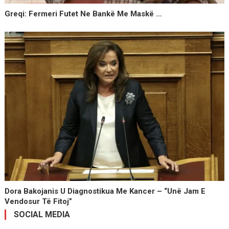
Greqi: Fermeri Futet Ne Bankë Me Maskë …
Dora Bakojanis U Diagnostikua Me Kancer – “Unë Jam E
Vendosur Të Fitoj”
SOCIAL MEDIA