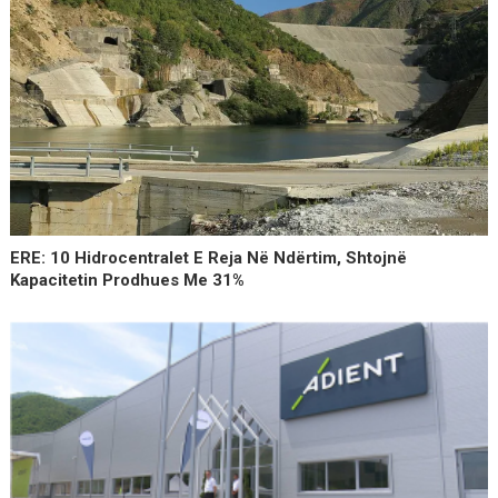
ERE: 10 Hidrocentralet E Reja Në Ndërtim, Shtojnë
Kapacitetin Prodhues Me 31%