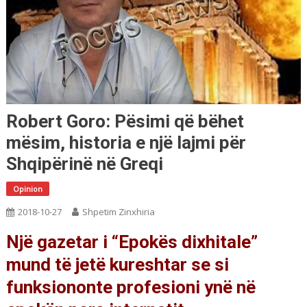
Robert Goro: Pësimi që bëhet
mësim, historia e një lajmi për
Shqipërinë në Greqi
Opinion
2018-10-27
Shpetim Zinxhiria
Një gazetar i “Epokës dixhitale”
mund të jetë kureshtar se si
funksiononte profesioni ynë në