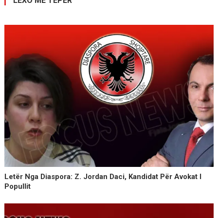
LEXO MË TEPËR
Letër Nga Diaspora: Z. Jordan Daci, Kandidat Për Avokat I
Popullit