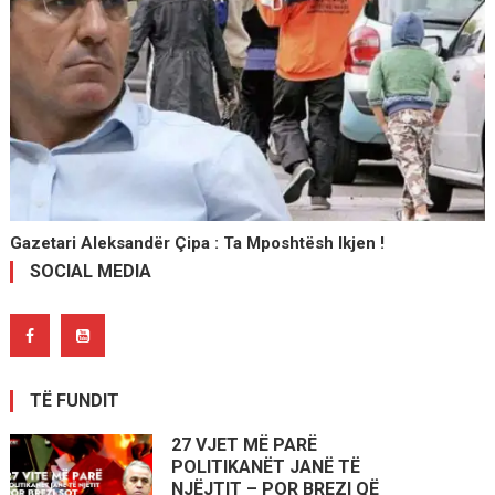
Gazetari Aleksandër Çipa : Ta Mposhtësh Ikjen !
SOCIAL MEDIA
TË FUNDIT
27 VJET MË PARË
POLITIKANËT JANË TË
NJËJTIT – POR BREZI QË