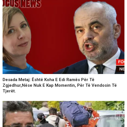
Desada Metaj: Është Koha E Edi Ramës Për Të
Zgjedhur,nëse Nuk E Kap Momentin, Për Të Vendosin Të
Tjerët.