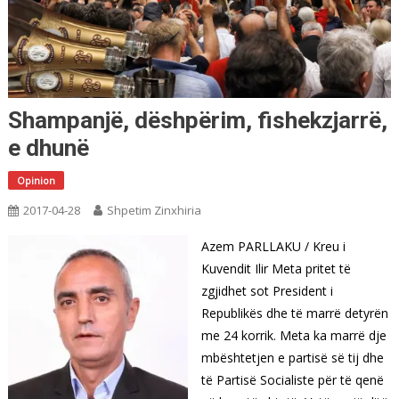
Shampanjë, dëshpërim, fishekzjarrë,
e dhunë
Opinion
2017-04-28
Shpetim Zinxhiria
Azem PARLLAKU / Kreu i
Kuvendit Ilir Meta pritet të
zgjidhet sot President i
Republikës dhe të marrë detyrën
me 24 korrik. Meta ka marrë dje
mbështetjen e partisë së tij dhe
të Partisë Socialiste për të qenë