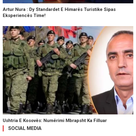
Artur Nura : Dy Standardet E Himarës Turistike Sipas
Eksperiencës Time!
Ushtria E Kosovës: Numërimi Mbrapsht Ka Filluar
SOCIAL MEDIA