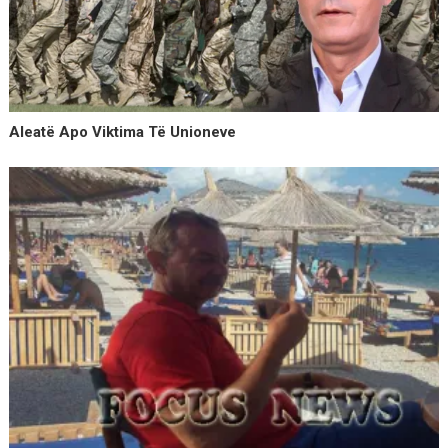
Aleatë Apo Viktima Të Unioneve