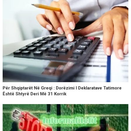
Për Shqiptarët Në Greqi : Dorëzimi I Deklaratave Tatimore
Është Shtyrë Deri Më 31 Korrik