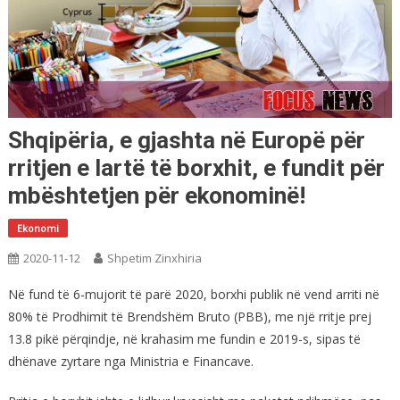
Shqipëria, e gjashta në Europë për
rritjen e lartë të borxhit, e fundit për
mbështetjen për ekonominë!
Ekonomi
2020-11-12
Shpetim Zinxhiria
Në fund të 6-mujorit të parë 2020, borxhi publik në vend arriti në
80% të Prodhimit të Brendshëm Bruto (PBB), me një rritje prej
13.8 pikë përqindje, në krahasim me fundin e 2019-s, sipas të
dhënave zyrtare nga Ministria e Financave.