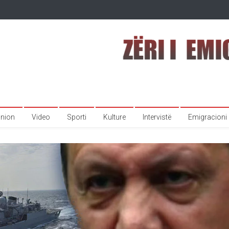
inion
Video
Sporti
Kulture
Intervistë
Emigracioni