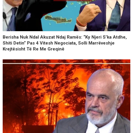
Berisha Nuk Ndal Akuzat Ndaj Ramës: “Ky Njeri S’ka Atdhe,
Shiti Detin” Pas 4 Vitesh Negociata, Solli Marrëveshje
Krejtësisht Të Re Me Greqinë