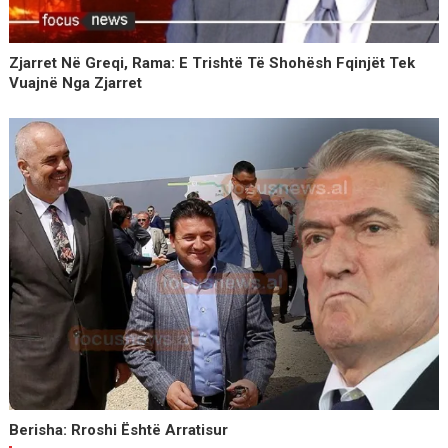
Zjarret Në Greqi, Rama: E Trishtë Të Shohësh Fqinjët Tek
Vuajnë Nga Zjarret
Berisha: Rroshi Është Arratisur