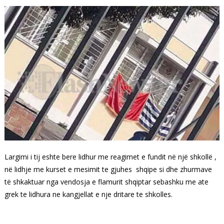
Largimi i tij eshte bere lidhur me reagimet e fundit në një shkollë ,
në lidhje me kurset e mesimit te gjuhes shqipe si dhe zhurmave
të shkaktuar nga vendosja e flamurit shqiptar sebashku me ate
grek te lidhura ne kangjellat e nje dritare te shkolles.