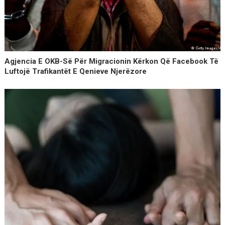
Agjencia E OKB-Së Për Migracionin Kërkon Që Facebook Të
Luftojë Trafikantët E Qenieve Njerëzore