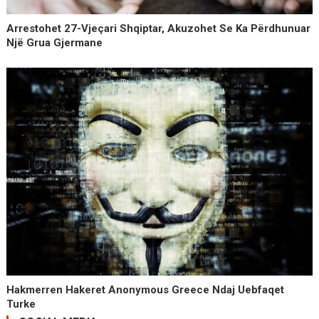
Arrestohet 27-Vjeçari Shqiptar, Akuzohet Se Ka Përdhunuar
Një Grua Gjermane
Hakmerren Hakeret Anonymous Greece Ndaj Uebfaqet
Turke