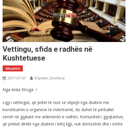
Vettingu, sfida e radhës në
Kushtetuese
Aktualitet
2017-07-07
Shpetim Zinxhiria
Nga Anila Struga /
Ligji i vettingut, që pritet të nisë së shpejti nga zbatimi me
konstituimin e organeve të rivlerësimit, do duhet të përballet
sërish në gjykatë me ankimimin e radhës. Komuniteti i gjyqtarëve,
që preket direkt nga zbatimi i këtij ligji, nuk dorëzohet dhe i është