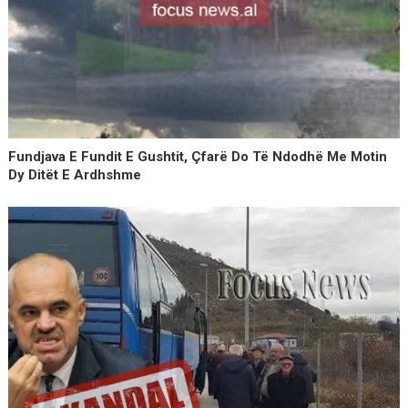
Fundjava E Fundit E Gushtit, Çfarë Do Të Ndodhë Me Motin
Dy Ditët E Ardhshme