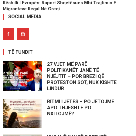
Këshilli I Evropës: Raport Shqetësues Mbi Trajtimin E
Migrantëve Ilegal Në Greqi
SOCIAL MEDIA
TË FUNDIT
27 VJET MË PARË
POLITIKANËT JANË TË
NJËJTIT – POR BREZI QË
PROTESTON SOT, NUK KISHTE
LINDUR
RITMI I JETËS – PO JETOJMË
APO THJESHTË PO
NXITOJMË?