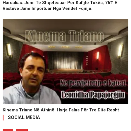
Hardalias: Jemi Të Shqetësuar Për Kufijtë Tokës, 76% E
Rasteve Janë Importuar Nga Vendet Fqinje.
Kinema Triano Në Athinë: Hyrja Falas Për Tre Ditë Resht
SOCIAL MEDIA