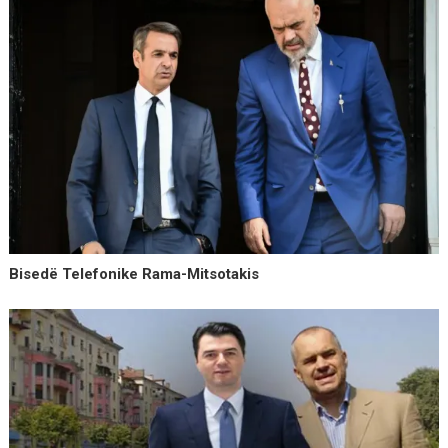
Bisedë Telefonike Rama-Mitsotakis