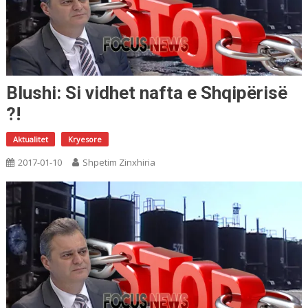
Blushi: Si vidhet nafta e Shqipërisë
?!
Aktualitet
Kryesore
2017-01-10
Shpetim Zinxhiria