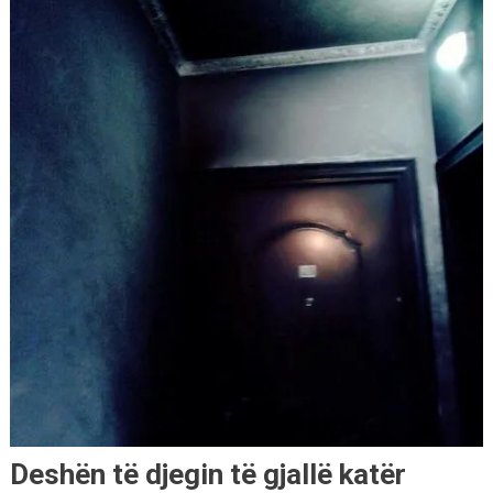
Deshën të djegin të gjallë katër