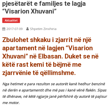
pjesëtarët e familjes te lagja
“Visarion Xhuvani”
Aktualitet
2017-07-09
Shpetim Zinxhiria
Zbulohet shkaku i zjarrit në një
apartament në lagjen “Visarion
Xhuvani” në Elbasan. Duket se në
këtë rast kemi të bëjmë me
zjarrvënie të qëllimshme.
Nga hetimet e para rezulton se autorët kanë hedhur benzinë
në derën e apartamentit dhe më pas i kanë vënë flakën. Sipas
të dhënave, në këtë ngjarje janë përfshirë dy autorë të pajisur
me motor.