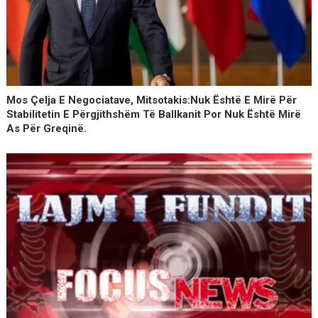
Mos Çelja E Negociatave, Mitsotakis:Nuk Është E Mirë Për
Stabilitetin E Përgjithshëm Të Ballkanit Por Nuk Është Mirë
As Për Greqinë.