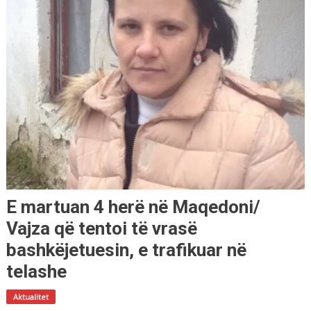
E martuan 4 herë në Maqedoni/
Vajza që tentoi të vrasë
bashkëjetuesin, e trafikuar në
telashe
Aktualitet