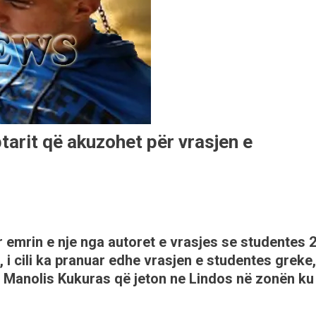
ptarit që akuzohet për vrasjen e
 emrin e nje nga autoret e vrasjes se studentes 
 i cili ka pranuar edhe vrasjen e studentes greke,
 Manolis Kukuras që jeton ne Lindos në zonën ku