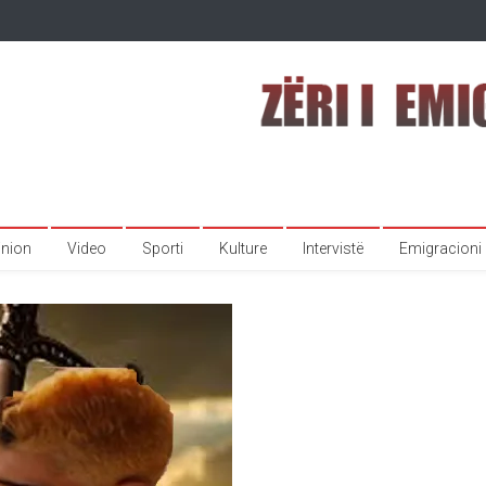
inion
Video
Sporti
Kulture
Intervistë
Emigracioni