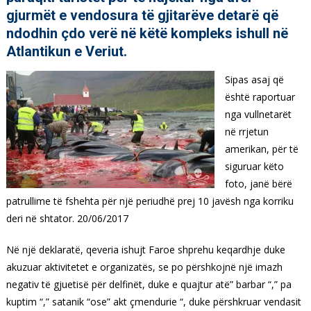
gjurmët e vendosura të gjitarëve detarë që
ndodhin çdo verë në këtë kompleks ishull në
Atlantikun e Veriut.
Sipas asaj që
është raportuar
nga vullnetarët
në rrjetun
amerikan, për të
siguruar këto
foto, janë bërë
patrullime të fshehta për një periudhë prej 10 javësh nga korriku
deri në shtator. 20/06/2017
Në një deklaratë, qeveria ishujt Faroe shprehu keqardhje duke
akuzuar aktivitetet e organizatës, se po përshkojnë një imazh
negativ të gjuetisë për delfinët, duke e quajtur atë” barbar “,” pa
kuptim “,” satanik “ose” akt çmendurie “, duke përshkruar vendasit