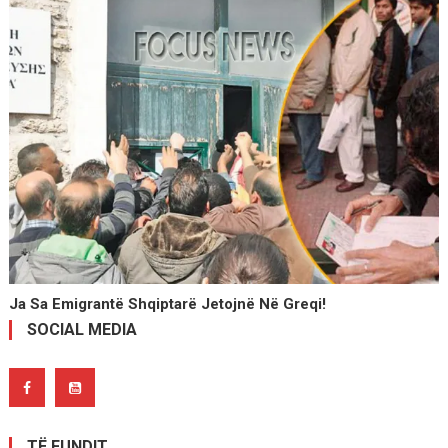
Ja Sa Emigrantë Shqiptarë Jetojnë Në Greqi!
SOCIAL MEDIA
TË FUNDIT