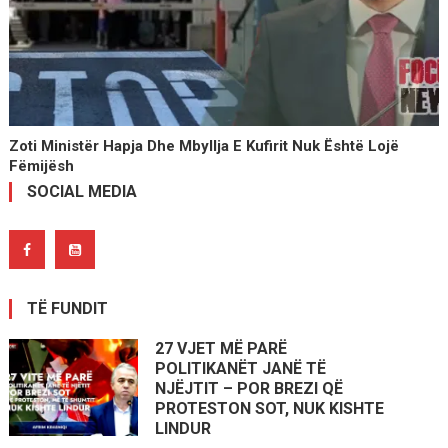
Zoti Ministër Hapja Dhe Mbyllja E Kufirit Nuk Është Lojë
Fëmijësh
SOCIAL MEDIA
TË FUNDIT
27 VJET MË PARË
POLITIKANËT JANË TË
NJËJTIT – POR BREZI QË
PROTESTON SOT, NUK KISHTE
LINDUR