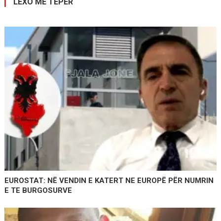
LEXO MË TEPËR
EUROSTAT: NË VENDIN E KATERT NE EUROPË PËR NUMRIN
E TE BURGOSURVE