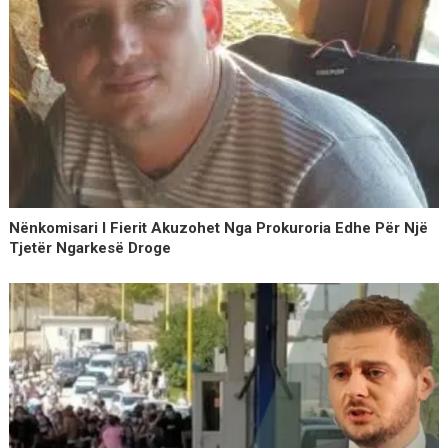
Nënkomisari I Fierit Akuzohet Nga Prokuroria Edhe Për Një
Tjetër Ngarkesë Droge