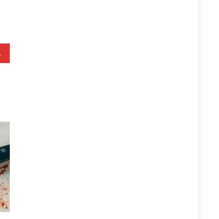
hapësinor kinez