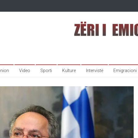
inion
Video
Sporti
Kulture
Intervistë
Emigracioni