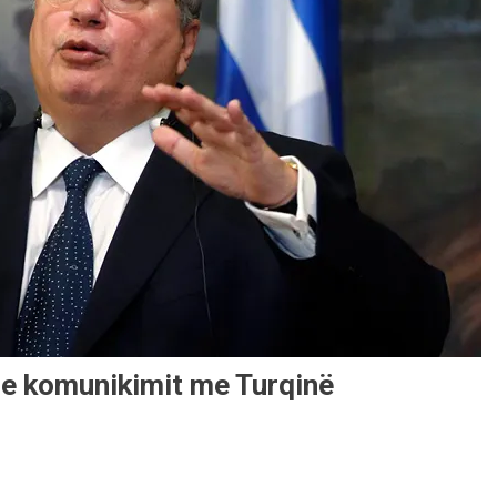
 e komunikimit me Turqinë