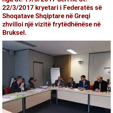
22/3/2017 kryetari i Federatës së
Shoqatave Shqiptare në Greqi
zhvilloi një vizitë frytëdhënëse në
Bruksel.