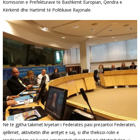
Komisonin e Prefekturave të Bashkimit Europian, Qendra e
Kërkimit dhe Hartimit të Politikave Rajonale.
Në të gjitha takimet kryetari i Federatës pasi prezantoi Federatën,
qëllimet, aktivitetin dhe arritjet e saj, si dhe theksoi rolin e