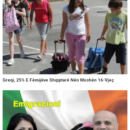
Greqi, 25% E Fëmijëve Shqiptarë Nën Moshën 16-Vjeç