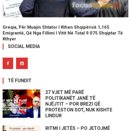
Greqia, Për Muajin Shtator I Kthen Shqipërisë 1,165
Emigrantë, Që Nga Fillimi I Vitit Në Total 9.075 Shqiptar Të
Kthyer
SOCIAL MEDIA
TË FUNDIT
27 VJET MË PARË
POLITIKANËT JANË TË
NJËJTIT – POR BREZI QË
PROTESTON SOT, NUK KISHTE
LINDUR
RITMI I JETËS – PO JETOJMË