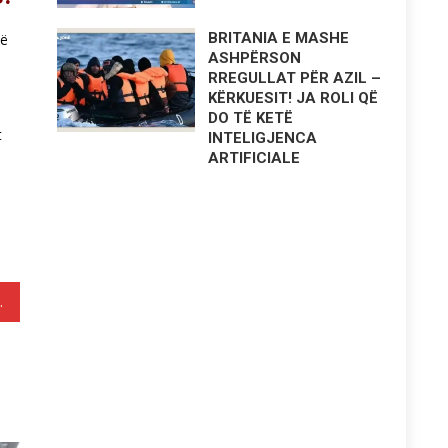
BRITANIA E MASHE
të
ASHPËRSON
RREGULLAT PËR AZIL –
KËRKUESIT! JA ROLI QË
DO TË KETË
t
INTELIGJENCA
ARTIFICIALE
jë deri 2040