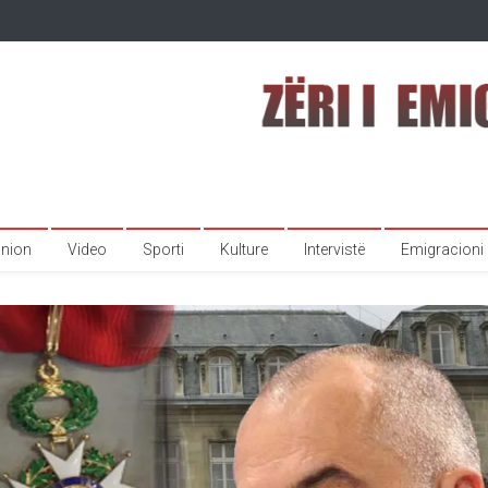
inion
Video
Sporti
Kulture
Intervistë
Emigracioni