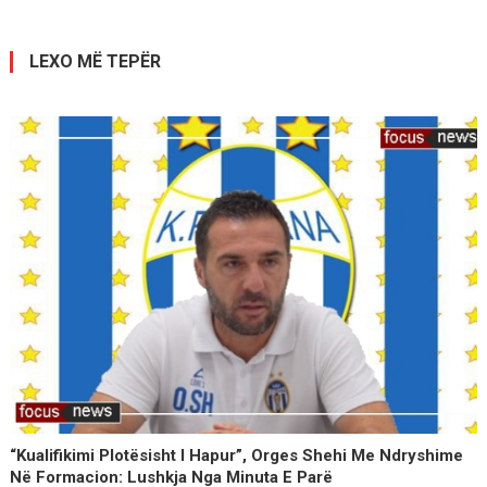
postimet
LEXO MË TEPËR
“Kualifikimi Plotësisht I Hapur”, Orges Shehi Me Ndryshime
Në Formacion: Lushkja Nga Minuta E Parë