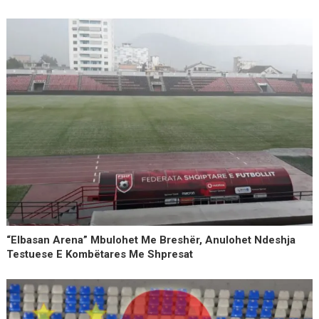
“Elbasan Arena” Mbulohet Me Breshër, Anulohet Ndeshja
Testuese E Kombëtares Me Shpresat