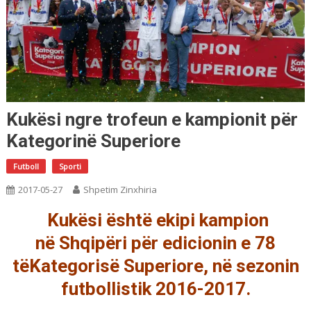
Kukësi ngre trofeun e kampionit për
Kategorinë Superiore
Futboll
Sporti
2017-05-27
Shpetim Zinxhiria
Kukësi është ekipi kampion
në Shqipëri për edicionin e 78
tëKategorisë Superiore, në sezonin
futbollistik 2016-2017.