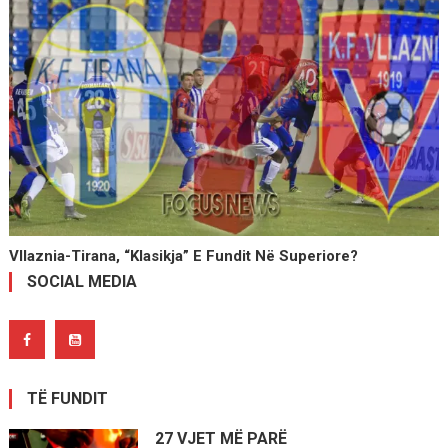
Vllaznia-Tirana, “klasikja” E Fundit Në Superiore?
SOCIAL MEDIA
TË FUNDIT
27 VJET MË PARË