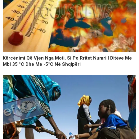
Kërcënimi Që Vjen Nga Moti, Si Po Rritet Numri I Ditëve Me
Mbi 35 °C Dhe Me -5°C Në Shqipëri