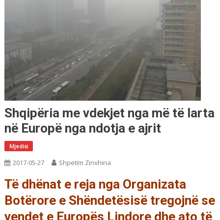
Shqipëria me vdekjet nga më të larta
në Europë nga ndotja e ajrit
Mjedisi
2017-05-27
Shpetim Zinxhiria
Të dhënat e reja nga Organizata
Botërore e Shëndetësisë tregojnë se
vendet e Europës Lindore dhe ato të