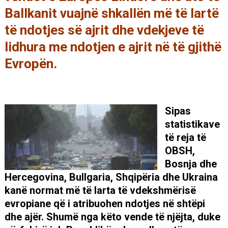
Ballkanit vuajnë shkallën më të lartë
të ndotjes së ajrit dhe vdekjeve të
lidhura me ndotjen e ajrit në të gjithë
Evropën.
Sipas
statistikave
të reja të
OBSH,
Bosnja dhe
Hercegovina, Bullgaria, Shqipëria dhe Ukraina
kanë normat më të larta të vdekshmërisë
evropiane që i atribuohen ndotjes në shtëpi
dhe ajër. Shumë nga këto vende të njëjta, duke