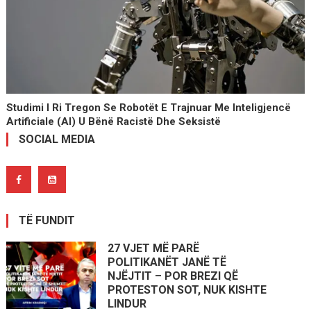
Studimi I Ri Tregon Se Robotët E Trajnuar Me Inteligjencë
Artificiale (AI) U Bënë Racistë Dhe Seksistë
SOCIAL MEDIA
TË FUNDIT
27 VJET MË PARË
POLITIKANËT JANË TË
NJËJTIT – POR BREZI QË
PROTESTON SOT, NUK KISHTE
LINDUR