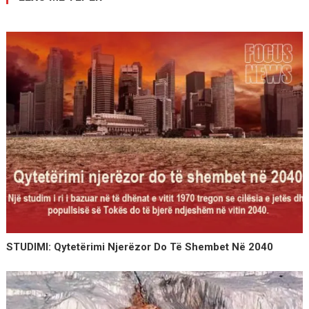
STUDIMI: Qytetërimi Njerëzor Do Të Shembet Në 2040