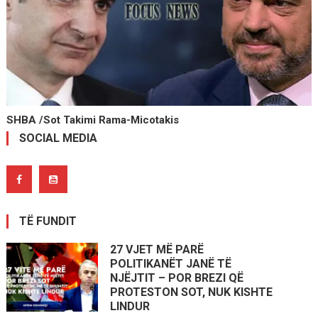
SHBA /Sot Takimi Rama-Micotakis
SOCIAL MEDIA
TË FUNDIT
27 VJET MË PARË
POLITIKANËT JANË TË
NJËJTIT – POR BREZI QË
PROTESTON SOT, NUK KISHTE
LINDUR