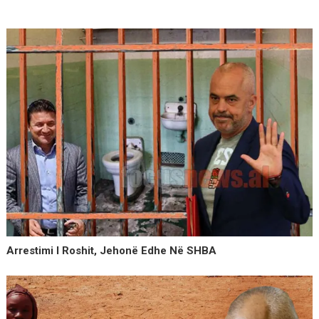
Arrestimi I Roshit, Jehonë Edhe Në SHBA