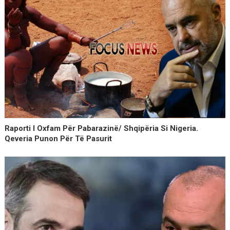
Raporti I Oxfam Për Pabarazinë/ Shqipëria Si Nigeria.
Qeveria Punon Për Të Pasurit