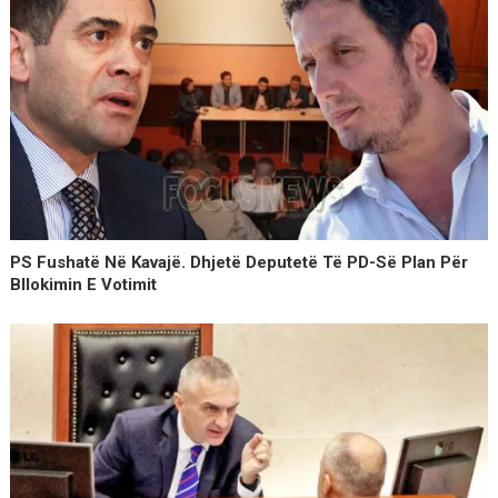
PS Fushatë Në Kavajë. Dhjetë Deputetë Të PD-Së Plan Për
Bllokimin E Votimit