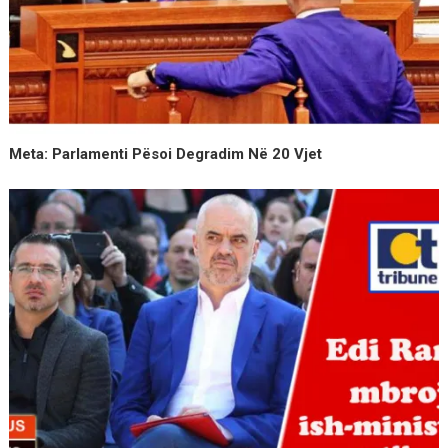
Meta: Parlamenti Pësoi Degradim Në 20 Vjet