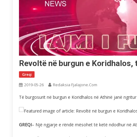
Revoltë në burgun e Koridhalos, 
Greqi
2019-05-26
Redaksia Fjalajone.com
Të burgosurit në burgun e Koridhalos në Athinë janë ngritu
GREQI
– Një ngjarje e rëndë mësohet të ketë ndodhur në At