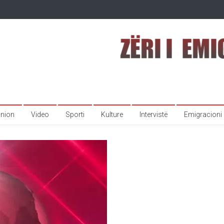
inion
Video
Sporti
Kulture
Intervistë
Emigracioni