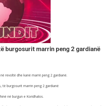
të burgosurit marrin peng 2 gardianë
r në revoltë dhe kanë marrë peng 2 gardianë.
hinë në burgun e Koridhalos.