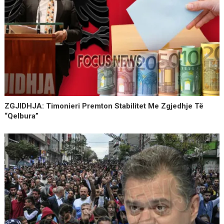
ZGJIDHJA: Timonieri Premton Stabilitet Me Zgjedhje Të
“qelbura”