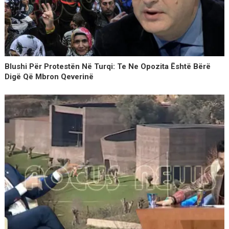
Blushi Për Protestën Në Turqi: Te Ne Opozita Është Bërë
Digë Që Mbron Qeverinë