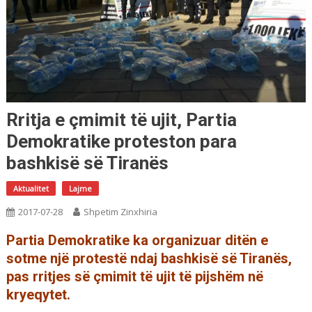
Rritja e çmimit të ujit, Partia
Demokratike proteston para
bashkisë së Tiranës
Aktualitet
Lajme
2017-07-28
Shpetim Zinxhiria
Partia Demokratike ka organizuar ditën e
sotme një protestë ndaj bashkisë së Tiranës,
pas rritjes së çmimit të ujit të pijshëm në
kryeqytet.