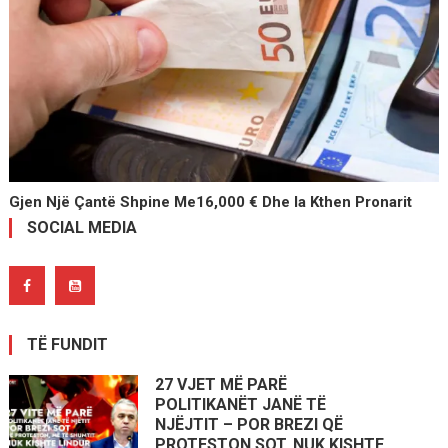
Gjen Një Çantë Shpine Me16,000 € Dhe Ia Kthen Pronarit
SOCIAL MEDIA
TË FUNDIT
27 VJET MË PARË
POLITIKANËT JANË TË
NJËJTIT – POR BREZI QË
PROTESTON SOT, NUK KISHTE