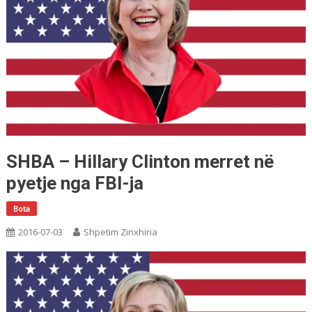
SHBA – Hillary Clinton merret në
pyetje nga FBI-ja
Bota
2016-07-03
Shpetim Zinxhiria