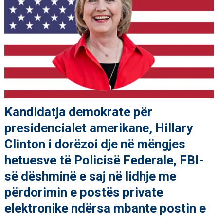
Kandidatja demokrate për
presidencialet amerikane, Hillary
Clinton i dorëzoi dje në mëngjes
hetuesve të Policisë Federale, FBI-
së dëshminë e saj në lidhje me
përdorimin e postës private
elektronike ndërsa mbante postin e