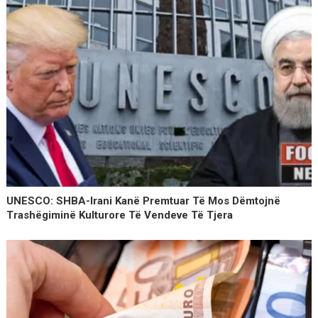
UNESCO: SHBA-Irani Kanë Premtuar Të Mos Dëmtojnë
Trashëgiminë Kulturore Të Vendeve Të Tjera