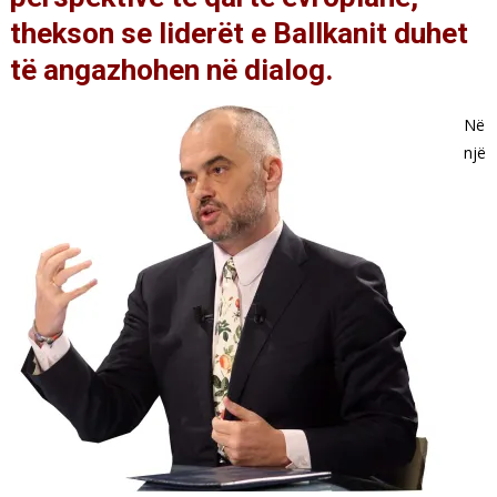
thekson se liderët e Ballkanit duhet
të angazhohen në dialog.
Në
një