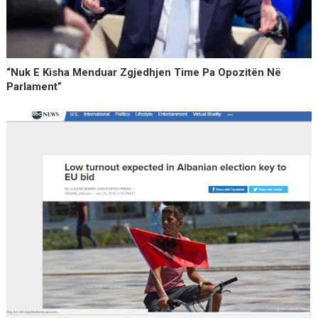
“Nuk E Kisha Menduar Zgjedhjen Time Pa Opozitën Në
Parlament”