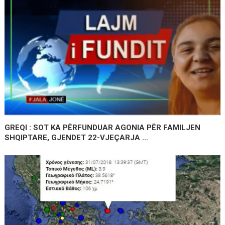
GREQI : SOT KA PËRFUNDUAR AGONIA PËR FAMILJEN
SHQIPTARE, GJENDET 22-VJEÇARJA …