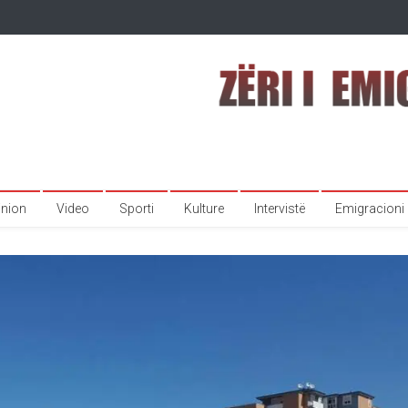
inion
Video
Sporti
Kulture
Intervistë
Emigracioni