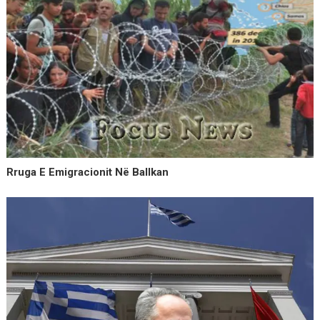
Rruga E Emigracionit Në Ballkan