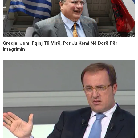
Greqia: Jemi Fqinj Të Mirë, Por Ju Kemi Në Dorë Për
Integrimin