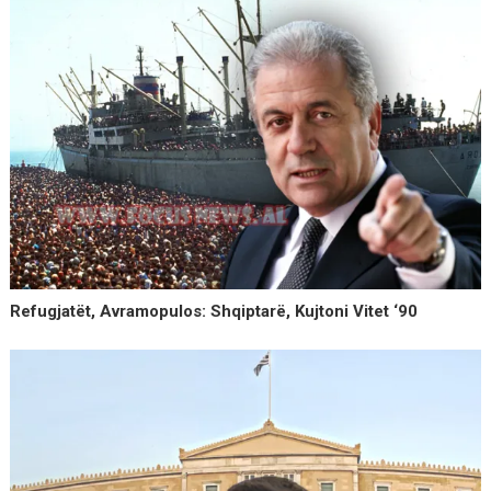
Refugjatët, Avramopulos: Shqiptarë, Kujtoni Vitet ‘90