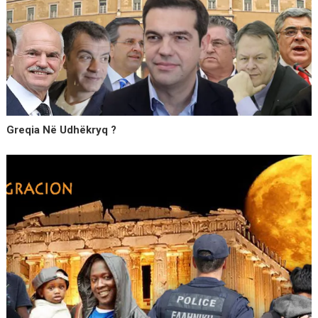
Greqia Në Udhëkryq ?