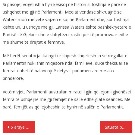
Si pasojë, vogëlushja hyn kësisoj në histori si foshnja e parë që
ushqehet me gji në Parlament. Mediat vendase shkruajnë se
Waters mori me vete vajzën e saj në Parlament dhe, kur foshnja
kishte uri, u ushqye me gji. Larissa Waters është bashkëkryetare e
Partisë së Gjelbër dhe e shfrytëzoi rastin për të promovuar edhe
më shumë të drejtat e femrave.
Më herët senatorja ka ngritur shpesh shqetësimin se rregullat e
Parlamentin nuk ishin miqësorë ndaj familjeve, duke theksuar se
femrat duhet të balancojnë detyrat parlamentare me ato
prindërore.
Vetëm vjet, Parlamenti australian miratoi ligjin që lejon ligjvënëset
femra të ushqejnë me gji fëmijët në sallë edhe gjatë seancës. Më
parë, fëmijët as që lejoheshin të hynin në sallën e Parlamentit.
Lëvizje
6 arsye për të mësuar gjuhën franceze
Situata politike, Vlahutin mbledhje me ambasadorët e Bashkimit Evropian