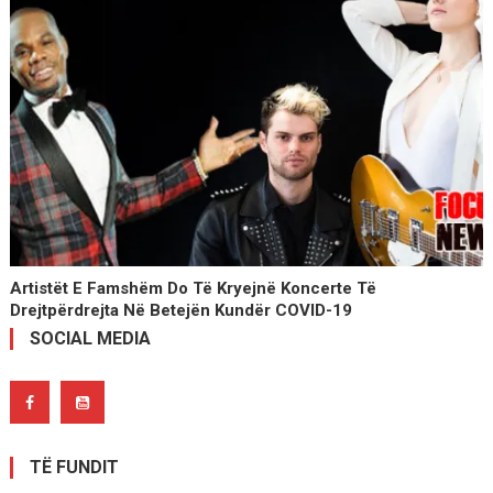
Artistët E Famshëm Do Të Kryejnë Koncerte Të
Drejtpërdrejta Në Betejën Kundër COVID-19
SOCIAL MEDIA
TË FUNDIT