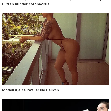
Luftën Kundër Koronavirus!
Modelistja Ka Pozuar Në Ballkon